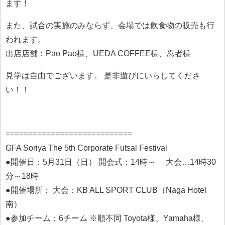
ます！
また、試合の実施のみならず、会場では飲食物の販売も行
われます。
出店店舗：Pao Pao様、UEDA COFFEE様、忍者様
見学は自由でございます。 是非遊びにいらしてくださ
い！！
============================
GFA Soriya The 5th Corporate Futsal Festival
●開催日：5月31日（日） 開会式：14時～ 大会…14時30
分～18時
●開催場所： 大会：KB ALL SPORT CLUB（Naga Hotel
南）
●参加チーム：6チーム ※順不同 Toyota様、Yamaha様、