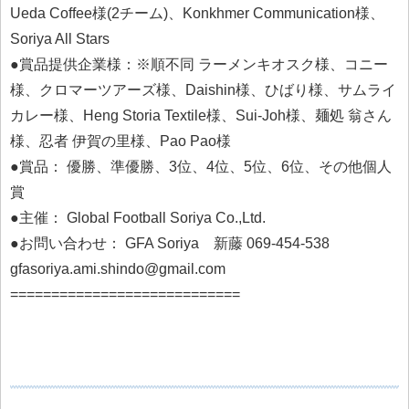
Ueda Coffee様(2チーム)、Konkhmer Communication様、
Soriya All Stars
●賞品提供企業様：※順不同 ラーメンキオスク様、コニー
様、クロマーツアーズ様、Daishin様、ひばり様、サムライ
カレー様、Heng Storia Textile様、Sui-Joh様、麺処 翁さん
様、忍者 伊賀の里様、Pao Pao様
●賞品： 優勝、準優勝、3位、4位、5位、6位、その他個人
賞
●主催： Global Football Soriya Co.,Ltd.
●お問い合わせ： GFA Soriya 新藤 069-454-538
gfasoriya.ami.shindo@gmail.com
============================