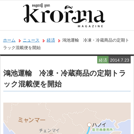
ホーム
ニュース
経済
鴻池運輸 冷凍・冷蔵商品の定期ト
ラック混載便を開始
経済
2014.7.23
鴻池運輸 冷凍・冷蔵商品の定期トラ
ック混載便を開始