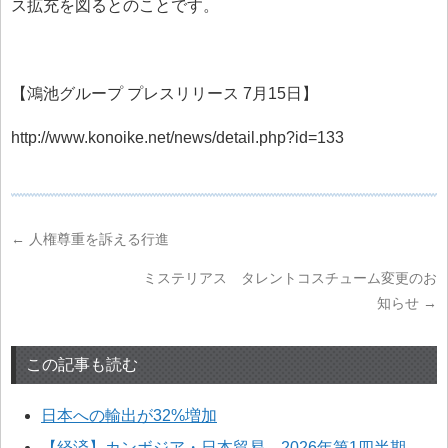
ス拡充を図るとのことです。
【鴻池グループ プレスリリース 7月15日】
http://www.konoike.net/news/detail.php?id=133
←
人権尊重を訴える行進
ミステリアス タレントコスチューム変更のお
知らせ
→
この記事も読む
日本への輸出が32%増加
【経済】カンボジア・日本貿易、2026年第1四半期