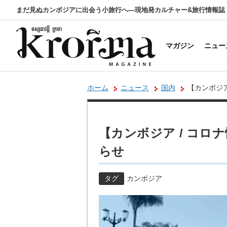
まだ見ぬカンボジアに出会う小旅行へ―現地発カルチャー&旅行情報誌
マガジン
ニュー
ホーム
ニュース
国内
【カンボジア
【カンボジア / コロナ
らせ
タグ
カンボジア