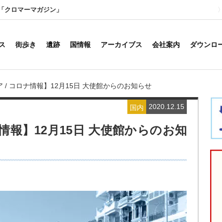
「クロマーマガジン」
ス
街歩き
遺跡
国情報
アーカイブス
会社案内
ダウンロ
 / コロナ情報】12月15日 大使館からのお知らせ
2020.12.15
国内
情報】12月15日 大使館からのお知