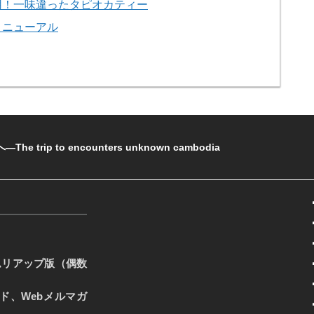
用！一味違ったタピオカティー
リニューアル
rip to encounters unknown cambodia
ムリアップ版（偶数
ード、Webメルマガ