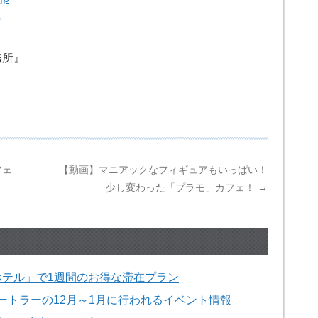
p
事事務所』
フェ
【動画】マニアックなフィギュアもいっぱい！
少し変わった「プラモ」カフェ！
→
テル」で1週間のお得な滞在プラン
キートラーの12月～1月に行われるイベント情報