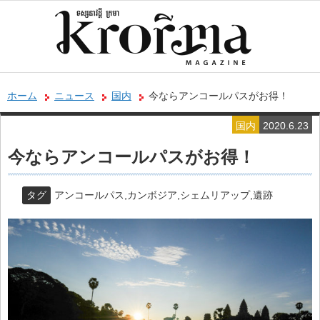
ホーム
ニュース
国内
今ならアンコールパスがお得！
国内
2020.6.23
今ならアンコールパスがお得！
タグ
アンコールパス
,
カンボジア
,
シェムリアップ
,
遺跡