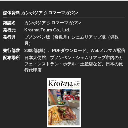
媒体資料 カンボジア クロマーマガジン
雑誌名
カンボジア クロマーマガジン
発行元
Krorma Tours Co., Ltd.
発行月
プノンペン版（奇数月）シェムリアップ版（偶数
月）
発行部数
3000部(紙）、PDFダウンロード、Webメルマガ配信
配布場所
日本大使館、プノンペン・シェムリアップ市内のカ
フェ・レストラン・ホテル・土産店など、日本の旅
行代理店