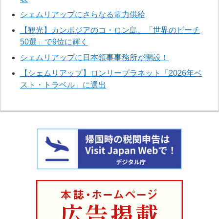
シェムリアップにさらなる電力供給
【観光】カンボジアのコ・ロン島、「世界のビーチ
50選」で9位に輝く
シェムリアップに日本領事事務所が開設！
【シェムリアップ】ロンリープラネット「2026年ベ
スト・トラベル」に選出