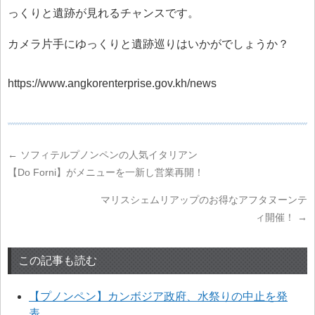
っくりと遺跡が見れるチャンスです。
カメラ片手にゆっくりと遺跡巡りはいかがでしょうか？
https://www.angkorenterprise.gov.kh/news
←
ソフィテルプノンペンの人気イタリアン
【Do Forni】がメニューを一新し営業再開！
マリスシェムリアップのお得なアフタヌーンテ
ィ開催！
→
この記事も読む
【プノンペン】カンボジア政府、水祭りの中止を発
表