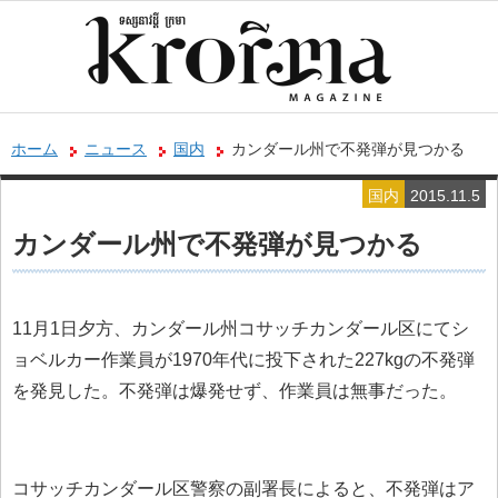
ホーム
ニュース
国内
カンダール州で不発弾が見つかる
国内
2015.11.5
カンダール州で不発弾が見つかる
11月1日夕方、カンダール州コサッチカンダール区にてシ
ョベルカー作業員が1970年代に投下された227kgの不発弾
を発見した。不発弾は爆発せず、作業員は無事だった。
コサッチカンダール区警察の副署長によると、不発弾はア