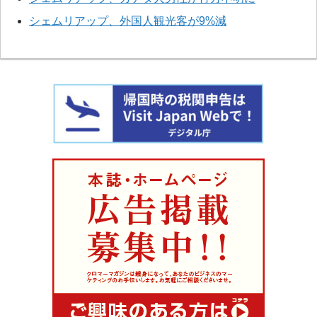
シェムリアップ、外国人観光客が9%減