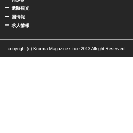
遺跡観光
国情報
求人情報
copyright (c) Krorma Magazine since 2013 Allright Reserved.