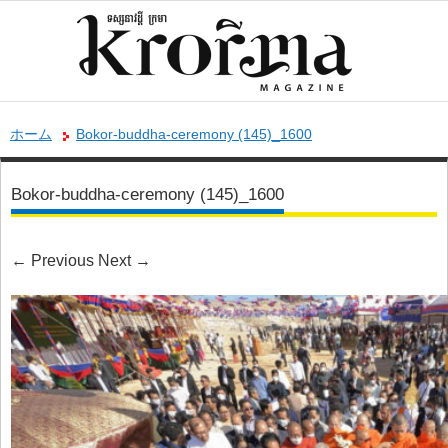
ホーム
Bokor-buddha-ceremony (145)_1600
Bokor-buddha-ceremony (145)_1600
←
Previous
Next
→