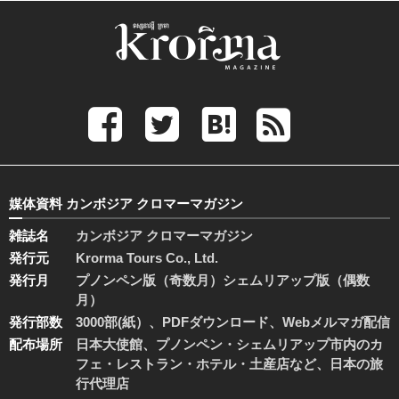
媒体資料 カンボジア クロマーマガジン
雑誌名
カンボジア クロマーマガジン
発行元
Krorma Tours Co., Ltd.
発行月
プノンペン版（奇数月）シェムリアップ版（偶数
月）
発行部数
3000部(紙）、PDFダウンロード、Webメルマガ配信
配布場所
日本大使館、プノンペン・シェムリアップ市内のカ
フェ・レストラン・ホテル・土産店など、日本の旅
行代理店