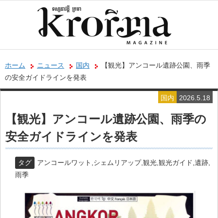
ホーム
ニュース
国内
【観光】アンコール遺跡公園、雨季
の安全ガイドラインを発表
国内
2026.5.18
【観光】アンコール遺跡公園、雨季の
安全ガイドラインを発表
タグ
アンコールワット
,
シェムリアップ
,
観光
,
観光ガイド
,
遺跡
,
雨季