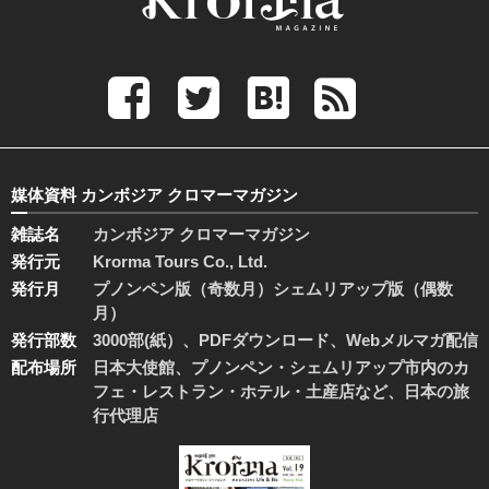
媒体資料 カンボジア クロマーマガジン
雑誌名
カンボジア クロマーマガジン
発行元
Krorma Tours Co., Ltd.
発行月
プノンペン版（奇数月）シェムリアップ版（偶数
月）
発行部数
3000部(紙）、PDFダウンロード、Webメルマガ配信
配布場所
日本大使館、プノンペン・シェムリアップ市内のカ
フェ・レストラン・ホテル・土産店など、日本の旅
行代理店