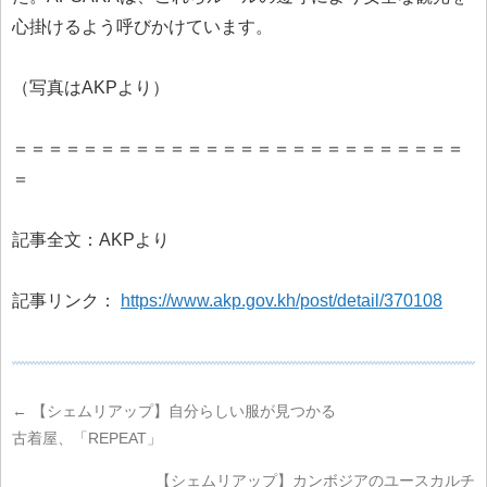
心掛けるよう呼びかけています。
（写真はAKPより）
＝＝＝＝＝＝＝＝＝＝＝＝＝＝＝＝＝＝＝＝＝＝＝＝＝＝
＝
記事全文：AKPより
記事リンク：
https://www.akp.gov.kh/post/detail/370108
←
【シェムリアップ】自分らしい服が見つかる
古着屋、「REPEAT」
【シェムリアップ】カンボジアのユースカルチ