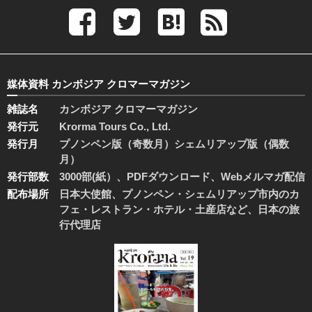
媒体資料 カンボジア クロマーマガジン
雑誌名
カンボジア クロマーマガジン
発行元
Krorma Tours Co., Ltd.
発行月
プノンペン版（奇数月）シェムリアップ版（偶数
月）
発行部数
3000部(紙）、PDFダウンロード、Webメルマガ配信
配布場所
日本大使館、プノンペン・シェムリアップ市内のカ
フェ・レストラン・ホテル・土産店など、日本の旅
行代理店