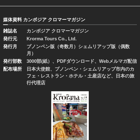
媒体資料 カンボジア クロマーマガジン
雑誌名
カンボジア クロマーマガジン
発行元
Krorma Tours Co., Ltd.
発行月
プノンペン版（奇数月）シェムリアップ版（偶数
月）
発行部数
3000部(紙）、PDFダウンロード、Webメルマガ配信
配布場所
日本大使館、プノンペン・シェムリアップ市内のカ
フェ・レストラン・ホテル・土産店など、日本の旅
行代理店