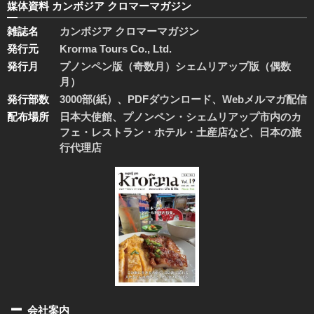
媒体資料 カンボジア クロマーマガジン
雑誌名
カンボジア クロマーマガジン
発行元
Krorma Tours Co., Ltd.
発行月
プノンペン版（奇数月）シェムリアップ版（偶数
月）
発行部数
3000部(紙）、PDFダウンロード、Webメルマガ配信
配布場所
日本大使館、プノンペン・シェムリアップ市内のカ
フェ・レストラン・ホテル・土産店など、日本の旅
行代理店
会社案内