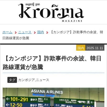
ホーム
ニュース
国内
【カンボジア】詐欺事件の余波、韓
日路線運賃が急騰
国内
2025.11.11
【カンボジア】詐欺事件の余波、韓日
路線運賃が急騰
タグ
カンボジア
,
ニュース