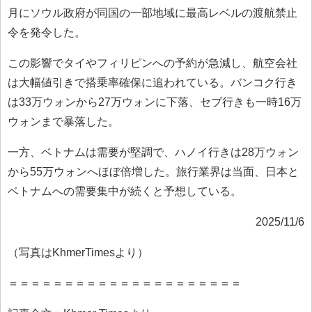
月にソウル政府が同国の一部地域に最高レベルの渡航禁止
令を発令した。
この影響でタイやフィリピンへの予約が急減し、航空会社
は大幅値引きで搭乗率確保に追われている。バンコク行き
は33万ウォンから27万ウォンに下落、セブ行きも一時16万
ウォンまで暴落した。
一方、ベトナムは需要が堅調で、ハノイ行きは28万ウォン
から55万ウォンへほぼ倍増した。旅行業界は当面、日本と
ベトナムへの需要集中が続くと予想している。
2025/11/6
（写真はKhmerTimesより）
＝＝＝＝＝＝＝＝＝＝＝＝＝＝＝＝＝＝＝＝＝