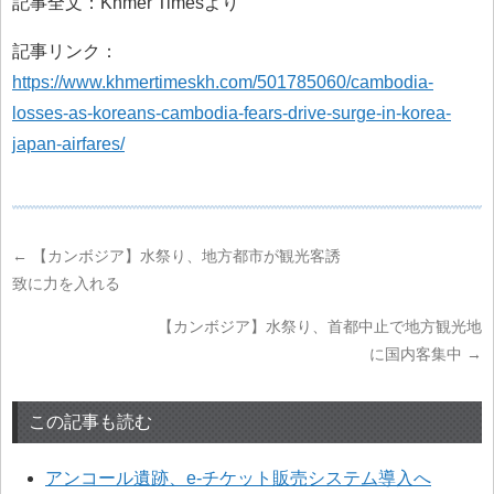
記事全文：Khmer Timesより
記事リンク：
https://www.khmertimeskh.com/501785060/cambodia-
losses-as-koreans-cambodia-fears-drive-surge-in-korea-
japan-airfares/
←
【カンボジア】水祭り、地方都市が観光客誘
致に力を入れる
【カンボジア】水祭り、首都中止で地方観光地
に国内客集中
→
この記事も読む
アンコール遺跡、e-チケット販売システム導入へ