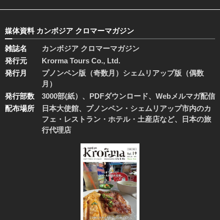
媒体資料 カンボジア クロマーマガジン
雑誌名
カンボジア クロマーマガジン
発行元
Krorma Tours Co., Ltd.
発行月
プノンペン版（奇数月）シェムリアップ版（偶数
月）
発行部数
3000部(紙）、PDFダウンロード、Webメルマガ配信
配布場所
日本大使館、プノンペン・シェムリアップ市内のカ
フェ・レストラン・ホテル・土産店など、日本の旅
行代理店