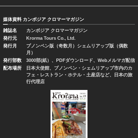
媒体資料 カンボジア クロマーマガジン
雑誌名
カンボジア クロマーマガジン
発行元
Krorma Tours Co., Ltd.
発行月
プノンペン版（奇数月）シェムリアップ版（偶数
月）
発行部数
3000部(紙）、PDFダウンロード、Webメルマガ配信
配布場所
日本大使館、プノンペン・シェムリアップ市内のカ
フェ・レストラン・ホテル・土産店など、日本の旅
行代理店