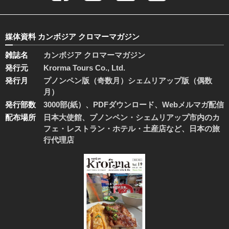
媒体資料 カンボジア クロマーマガジン
雑誌名
カンボジア クロマーマガジン
発行元
Krorma Tours Co., Ltd.
発行月
プノンペン版（奇数月）シェムリアップ版（偶数
月）
発行部数
3000部(紙）、PDFダウンロード、Webメルマガ配信
配布場所
日本大使館、プノンペン・シェムリアップ市内のカ
フェ・レストラン・ホテル・土産店など、日本の旅
行代理店