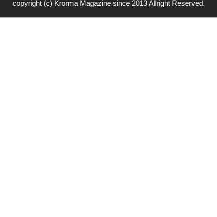
copyright (c) Krorma Magazine since 2013 Allright Reserved.