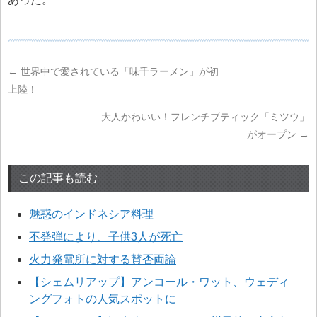
←
世界中で愛されている「味千ラーメン」が初
上陸！
大人かわいい！フレンチブティック「ミツウ」
がオープン
→
この記事も読む
魅惑のインドネシア料理
不発弾により、子供3人が死亡
火力発電所に対する賛否両論
【シェムリアップ】アンコール・ワット、ウェディ
ングフォトの人気スポットに