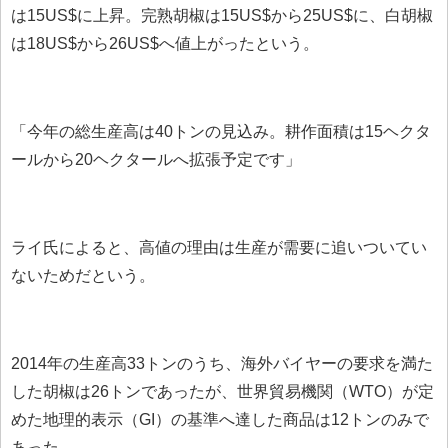
は15US$に上昇。完熟胡椒は15US$から25US$に、白胡椒
は18US$から26US$へ値上がったという。
「今年の総生産高は40トンの見込み。耕作面積は15ヘクタ
ールから20ヘクタールへ拡張予定です」
ライ氏によると、高値の理由は生産が需要に追いついてい
ないためだという。
2014年の生産高33トンのうち、海外バイヤーの要求を満た
した胡椒は26トンであったが、世界貿易機関（WTO）が定
めた地理的表示（GI）の基準へ達した商品は12トンのみで
あった。