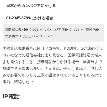
日本からカンボジアにかける
01-2345-6789にかける場合
国際電話識別番号 001 ＋ (カンボジア国番号) 855 ＋ (市外局番
の最初の０はとる) 1-2345-6789
国際電話識別番号はNTTドコモ社、KDDI社、SoftBankテレ
コム社などの通信会社により異なる。国際電話対応の端末
より発信すること。携帯電話からかける場合、国番号まで
省略できる端末も多い。固定電話からかける場合、申し込
みが必要であったり上限が設定されていることもあるので
事前に確認したい。
IP電話