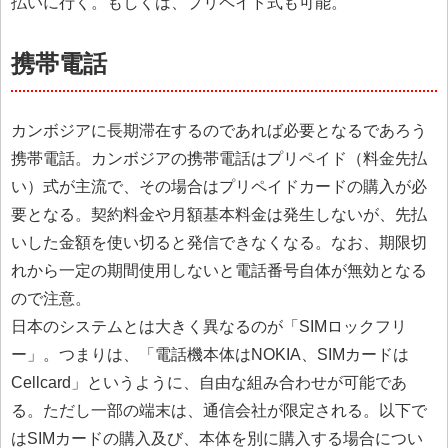
払いに行く。もしくは、プリペイド式も可能。
携帯電話
カンボジアに長期滞在するのであれば必要となるであろう
携帯電話。カンボジアの携帯電話はプリペイド（料金先払
い）式が主流で、その場合はプリペイドカードの購入が必
要となる。契約料金や月額基本料金は発生しないが、先払
いした金額を使い切ると発信できなくなる。なお、期限切
れから一定の期間使用しないと電話番号自体が無効となる
ので注意。
日本のシステムとは大きく異なるのが「SIMロックフリ
ー」。つまりは、「電話機本体はNOKIA、SIMカードは
Cellcard」というように、自由な組み合わせが可能であ
る。ただし一部の端末は、通信会社が限定される。以下で
はSIMカードの購入及び、本体を別に購入する場合につい