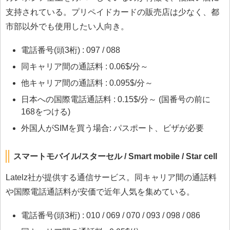
支持されている。プリペイドカードの販売店は少なく、都
市部以外でも使用したい人向き。
電話番号(頭3桁) : 097 / 088
同キャリア間の通話料 : 0.06$/分～
他キャリア間の通話料 : 0.095$/分～
日本への国際電話通話料 : 0.15$/分～ (国番号の前に
168をつける)
外国人がSIMを買う場合: パスポート、ビザが必要
スマートモバイル/スターセル / Smart mobile / Star cell
Latelz社が提供する通信サービス。同キャリア間の通話料
や国際電話通話料が安価で近年人気を集めている。
電話番号(頭3桁) : 010 / 069 / 070 / 093 / 098 / 086