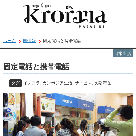
ホーム
国情報
固定電話と携帯電話
日常生活
固定電話と携帯電話
タグ
インフラ
,
カンボジア生活
,
サービス
,
長期滞在