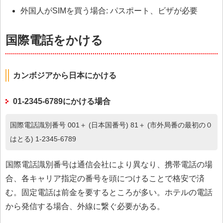
外国人がSIMを買う場合: パスポート、ビザが必要
国際電話をかける
カンボジアから日本にかける
01-2345-6789にかける場合
国際電話識別番号 001＋ (日本国番号) 81＋ (市外局番の最初の０
はとる) 1-2345-6789
国際電話識別番号は通信会社により異なり、携帯電話の場
合、各キャリア指定の番号を頭につけることで格安で済
む。固定電話は前金を要するところが多い。ホテルの電話
から発信する場合、外線に繋ぐ必要がある。