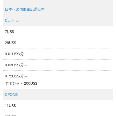
日本への国際電話通話料
Camintel
7US$
29US$
0.01US$/分～
0.03US$/分～
0.72US$/分～
デポジット 200US$
CFONE
11US$