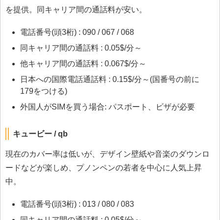
を提供。同キャリア間の通話料が安い。
電話番号(頭3桁) : 090 / 067 / 068
同キャリア間の通話料 : 0.05$/分～
他キャリア間の通話料 : 0.067$/分～
日本への国際電話通話料 : 0.15$/分～(国番号の前に
179をつける)
外国人がSIMを買う場合: パスポート、ビザが必要
キュービー / qb
現在のカバー率は低いが、デザイン壁紙や音楽のダウンロ
ードなどが楽しめ、プノンペンの若者を中心に人気上昇
中。
電話番号(頭3桁) : 013 / 080 / 083
同キャリア間の通話料 : 0.05$/分～