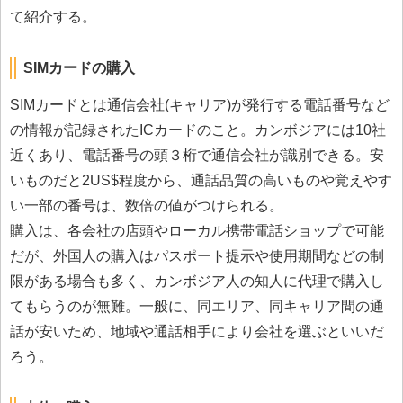
て紹介する。
SIMカードの購入
SIMカードとは通信会社(キャリア)が発行する電話番号など
の情報が記録されたICカードのこと。カンボジアには10社
近くあり、電話番号の頭３桁で通信会社が識別できる。安
いものだと2US$程度から、通話品質の高いものや覚えやす
い一部の番号は、数倍の値がつけられる。
購入は、各会社の店頭やローカル携帯電話ショップで可能
だが、外国人の購入はパスポート提示や使用期間などの制
限がある場合も多く、カンボジア人の知人に代理で購入し
てもらうのが無難。一般に、同エリア、同キャリア間の通
話が安いため、地域や通話相手により会社を選ぶといいだ
ろう。