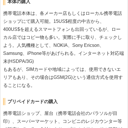
本体の購入
携帯電話本体は、各メーカー店もしくはローカル携帯電話
ショップにて購入可能。15US$程度の中古から、
400US$を超えるスマートフォンも出回っているが、ロー
カル店ではコピー物も多い。実際に手に取り、チェックし
よう。人気機種として、NOKIA、Sony Ericson、
Samsung、iPhone等があげられる。インターネット対応端
末(HSDPA/3G)
もあるが、SIMカードや地域によっては、使用できないエ
リアもあり、その場合はGSM(2G)という通信方式を使用す
ることになる。
プリペイドカードの購入
携帯電話ショップ、屋台（携帯電話会社のパラソルが目
印）、スーパーマーケット、コンビニのレジカウンター等