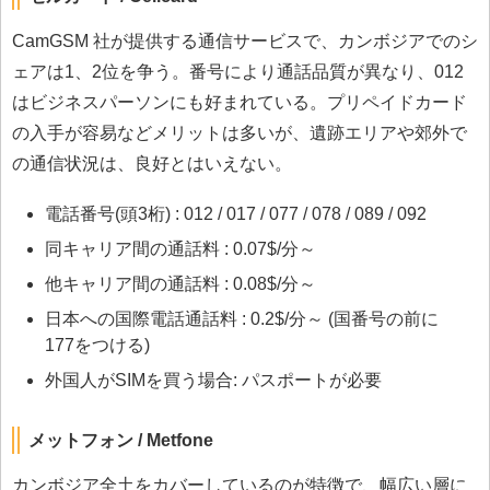
CamGSM 社が提供する通信サービスで、カンボジアでのシ
ェアは1、2位を争う。番号により通話品質が異なり、012
はビジネスパーソンにも好まれている。プリペイドカード
の入手が容易などメリットは多いが、遺跡エリアや郊外で
の通信状況は、良好とはいえない。
電話番号(頭3桁) : 012 / 017 / 077 / 078 / 089 / 092
同キャリア間の通話料 : 0.07$/分～
他キャリア間の通話料 : 0.08$/分～
日本への国際電話通話料 : 0.2$/分～ (国番号の前に
177をつける)
外国人がSIMを買う場合: パスポートが必要
メットフォン / Metfone
カンボジア全土をカバーしているのが特徴で、幅広い層に