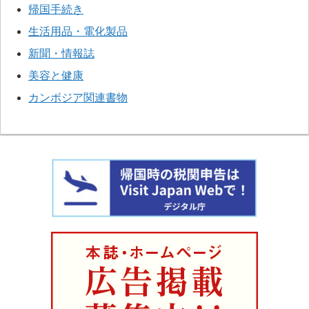
帰国手続き
生活用品・電化製品
新聞・情報誌
美容と健康
カンボジア関連書物