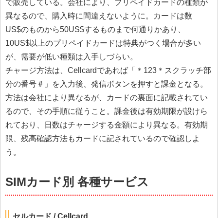
で販売している。会社により、プリペイドカードの種類が
異なるので、購入時に間違えないように。カードは数
US$のものから50US$するものまで何通りかあり、
10US$以上のプリペイドカードは特典がつく場合が多い
が、需要が低い種類は入手しづらい。
チャージ方法は、Cellcardであれば「＊123＊スクラッチ部
分の番号＃」を入力後、発信ボタンを押すと課金となる。
方法は会社により異なるが、カードの裏面に記載されてい
るので、その手順に従うこと。課金後は有効期限が設けら
れており、日数はチャージする金額により異なる。有効期
限、残高確認方法もカードに記されているので確認しよ
う。
SIMカード別 各種サービス
セルカード / Cellcard