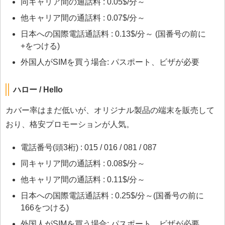
同キャリア間の通話料 : 0.05$/分～
他キャリア間の通話料 : 0.07$/分～
日本への国際電話通話料 : 0.13$/分～ (国番号の前に
+をつける)
外国人がSIMを買う場合: パスポート、ビザが必要
ハロー / Hello
カバー率はまだ低いが、オリジナル製品の端末を販売して
おり、格安プロモーションが人気。
電話番号(頭3桁) : 015 / 016 / 081 / 087
同キャリア間の通話料 : 0.08$/分～
他キャリア間の通話料 : 0.11$/分～
日本への国際電話通話料 : 0.25$/分～(国番号の前に
166をつける)
外国人がSIMを買う場合: パスポート、ビザが必要