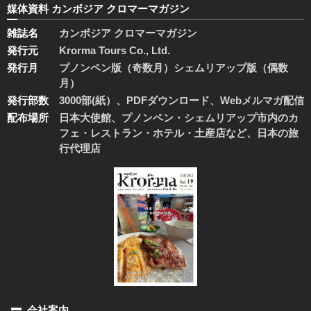
媒体資料 カンボジア クロマーマガジン
雑誌名
カンボジア クロマーマガジン
発行元
Krorma Tours Co., Ltd.
発行月
プノンペン版（奇数月）シェムリアップ版（偶数
月）
発行部数
3000部(紙）、PDFダウンロード、Webメルマガ配信
配布場所
日本大使館、プノンペン・シェムリアップ市内のカ
フェ・レストラン・ホテル・土産店など、日本の旅
行代理店
会社案内