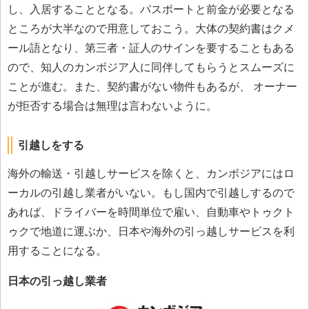
し、入居することとなる。パスポートと前金が必要となる
ところが大半なので用意しておこう。大体の契約書はクメ
ール語となり、第三者・証人のサインを要することもある
ので、知人のカンボジア人に同伴してもらうとスムーズに
ことが進む。また、契約書がない物件もあるが、 オーナー
が拒否する場合は無理は言わないように。
引越しをする
海外の輸送・引越しサービスを除くと、カンボジアにはロ
ーカルの引越し業者がいない。もし国内で引越しするので
あれば、ドライバーを時間単位で雇い、自動車やトゥクト
ゥクで地道に運ぶか、日本や海外の引っ越しサービスを利
用することになる。
日本の引っ越し業者