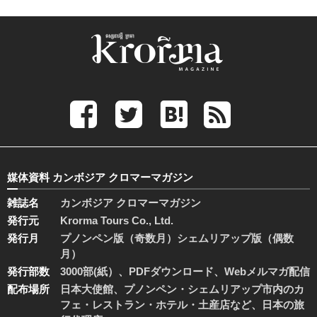
媒体資料 カンボジア クロマーマガジン
雑誌名
カンボジア クロマーマガジン
発行元
Krorma Tours Co., Ltd.
発行月
プノンペン版（奇数月）シェムリアップ版（偶数
月）
発行部数
3000部(紙）、PDFダウンロード、Webメルマガ配信
配布場所
日本大使館、プノンペン・シェムリアップ市内のカ
フェ・レストラン・ホテル・土産店など、日本の旅