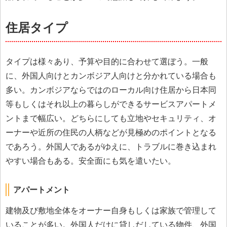
住居タイプ
タイプは様々あり、予算や目的に合わせて選ぼう。一般
に、外国人向けとカンボジア人向けと分かれている場合も
多い。カンボジアならではのローカル向け住居から日本同
等もしくはそれ以上の暮らしができるサービスアパートメ
ントまで幅広い。どちらにしても立地やセキュリティ、オ
ーナーや近所の住民の人柄などが見極めのポイントとなる
であろう。外国人であるがゆえに、トラブルに巻き込まれ
やすい場合もある。安全面にも気を遣いたい。
アパートメント
建物及び敷地全体をオーナー自身もしくは家族で管理して
いることが多い。外国人だけに貸しだしている物件、外国