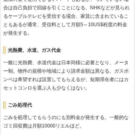
合は自己負担で回線を引くことになる。NHKなどが見られ
るケーブルテレビを受信する場合、家賃に含まれているこ
ともあるが通常、受信料として月額5～10US$程度の料金
が発生する。
光熱費、水道、ガス代金
一般に光熱費、水道代金は日本同様に必要となり、メータ
ー制。物件の規模や地域により請求金額は異なる。ガスボ
ンベは希望すれば設置してもらえるが、短期滞在者にはカ
セットコンロを選ぶ人も少なくはない。
ごみ処理代
ごみを処理してもらうのにも別料金が発生する。一般的な
ゴミ回収費は月額10000リエルほど。