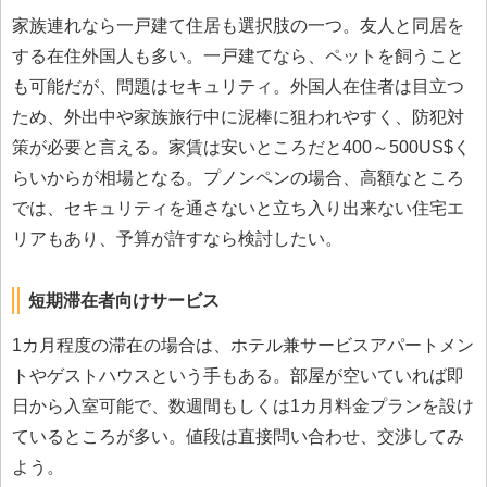
家族連れなら一戸建て住居も選択肢の一つ。友人と同居を
する在住外国人も多い。一戸建てなら、ペットを飼うこと
も可能だが、問題はセキュリティ。外国人在住者は目立つ
ため、外出中や家族旅行中に泥棒に狙われやすく、防犯対
策が必要と言える。家賃は安いところだと400～500US$く
らいからが相場となる。プノンペンの場合、高額なところ
では、セキュリティを通さないと立ち入り出来ない住宅エ
リアもあり、予算が許すなら検討したい。
短期滞在者向けサービス
1カ月程度の滞在の場合は、ホテル兼サービスアパートメン
トやゲストハウスという手もある。部屋が空いていれば即
日から入室可能で、数週間もしくは1カ月料金プランを設け
ているところが多い。値段は直接問い合わせ、交渉してみ
よう。