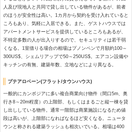
人及び現地人と共同で貸し出している物件があるが、前者
のほうが安全性は高い。1カ月から契約を受け入れていると
ころもあり、気軽に入居できる。また、ゲストハウスでは
アパートメントサービスを提供しているところもあるが、
不特定多数の人が出入りするので、セキュリティは若干弱
くなる。1室借りる場合の相場はプノンペンで月額約100～
300US$、シェムリアップで50～250US$。エアコン設備や
キッチンの有無、建築年数、立地などにより異なる。
プテアロベーン(フラット/タウンハウス)
一般的にカンボジアに多い複合商業向け物件（間口5m、奥
行き8～20m程度）の上階部、もしくはまるごと縦一棟を貸
し出ししている物件。通常一階部は商業施設になるため値
段は高いが、上階部になればなるほど安くなる。ニュータ
ウンと称される建築ラッシュも相次いでいる。相場は400