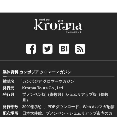
媒体資料 カンボジア クロマーマガジン
雑誌名
カンボジア クロマーマガジン
発行元
Krorma Tours Co., Ltd.
発行月
プノンペン版（奇数月）シェムリアップ版（偶数
月）
発行部数
3000部(紙）、PDFダウンロード、Webメルマガ配信
配布場所
日本大使館、プノンペン・シェムリアップ市内のカ