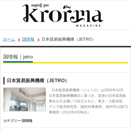
ホーム
国情報
日本貿易振興機構（JETRO）
国情報｜jetro
日本貿易振興機構（JETRO）
日本貿易振興機構（ジェトロ）は2003年10月、
日本貿易振興機構法に基づき、前身の日本貿易振
興会を引き継いで設立された。東京・大阪本部、
アジア経済研究所、国内36事務所、海外55カ国73
事務所（2012年4月時点）
カテゴリー:
国情報