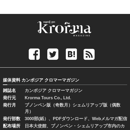
媒体資料 カンボジア クロマーマガジン
雑誌名
カンボジア クロマーマガジン
発行元
Krorma Tours Co., Ltd.
発行月
プノンペン版（奇数月）シェムリアップ版（偶数
月）
発行部数
3000部(紙）、PDFダウンロード、Webメルマガ配信
配布場所
日本大使館、プノンペン・シェムリアップ市内のカ