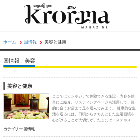
ホーム
国情報
美容と健康
国情報｜美容
美容と健康
ここではカンボジアで体験できる施設・内容を簡
単にご紹介。リスティングページも活用して、目
的に合うお店まで足を運んでみよう。 健康的な生
活を送るには、日頃からきちんとした生活習慣を
心がけることが大切だが、たまにはエステやス
カテゴリー:
国情報