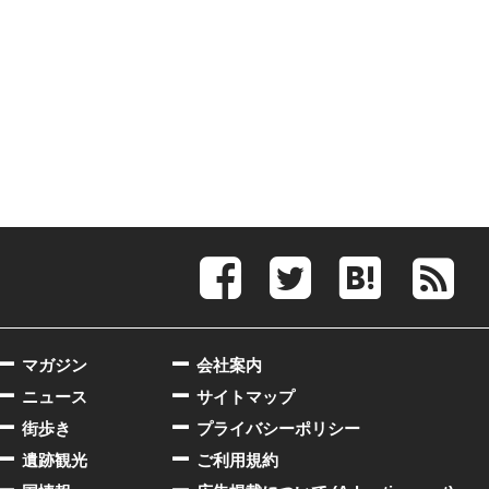
マガジン
会社案内
ニュース
サイトマップ
街歩き
プライバシーポリシー
遺跡観光
ご利用規約