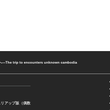
rip to encounters unknown cambodia
ムリアップ版（偶数