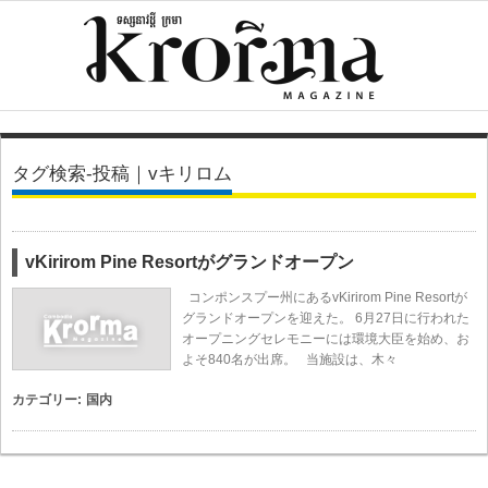
タグ検索-投稿｜vキリロム
vKirirom Pine Resortがグランドオープン
コンポンスプー州にあるvKirirom Pine Resortが
グランドオープンを迎えた。 6月27日に行われた
オープニングセレモニーには環境大臣を始め、お
よそ840名が出席。 当施設は、木々
カテゴリー:
国内