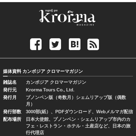
媒体資料 カンボジア クロマーマガジン
雑誌名
カンボジア クロマーマガジン
発行元
Krorma Tours Co., Ltd.
発行月
プノンペン版（奇数月）シェムリアップ版（偶数
月）
発行部数
3000部(紙）、PDFダウンロード、Webメルマガ配信
配布場所
日本大使館、プノンペン・シェムリアップ市内のカ
フェ・レストラン・ホテル・土産店など、日本の旅
行代理店