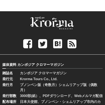
媒体資料 カンボジア クロマーマガジン
雑誌名
カンボジア クロマーマガジン
発行元
Krorma Tours Co., Ltd.
発行月
プノンペン版（奇数月）シェムリアップ版（偶数
月）
発行部数
3000部(紙）、PDFダウンロード、Webメルマガ配信
配布場所
日本大使館、プノンペン・シェムリアップ市内のカ