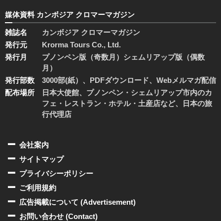
媒体資料 カンボジア クロマーマガジン
雑誌名
カンボジア クロマーマガジン
発行元
Krorma Tours Co., Ltd.
発行月
プノンペン版（奇数月）シェムリアップ版（偶数
月）
発行部数
3000部(紙）、PDFダウンロード、Webメルマガ配信
配布場所
日本大使館、プノンペン・シェムリアップ市内のカ
フェ・レストラン・ホテル・土産店など、日本の旅
行代理店
会社案内
サイトマップ
プライバシーポリシー
ご利用規約
広告掲載について (Advertisement)
お問い合わせ (Contact)