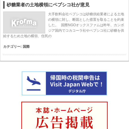
砂糖業者の土地横領にペプシコ社が意見
大手飲料会社ペプシコは砂糖供給業者による土地
の横領に対し、断固とした措置を取ることを約束
した。 国際NGOオックスファムは昨年、カンボ
ジア国内でコカコーラ社やペプシコ社に砂糖を供
給するため土地の横領、住民の
カテゴリー:
国際