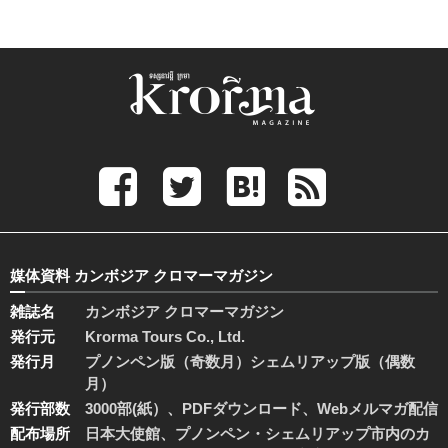
媒体資料 カンボジア クロマーマガジン
雑誌名
カンボジア クロマーマガジン
発行元
Krorma Tours Co., Ltd.
発行月
プノンペン版（奇数月）シェムリアップ版（偶数
月）
発行部数
3000部(紙）、PDFダウンロード、Webメルマガ配信
配布場所
日本大使館、プノンペン・シェムリアップ市内のカ