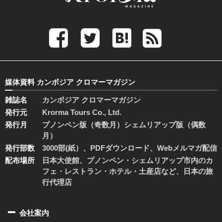
媒体資料 カンボジア クロマーマガジン
雑誌名
カンボジア クロマーマガジン
発行元
Krorma Tours Co., Ltd.
発行月
プノンペン版（奇数月）シェムリアップ版（偶数
月）
発行部数
3000部(紙）、PDFダウンロード、Webメルマガ配信
配布場所
日本大使館、プノンペン・シェムリアップ市内のカ
フェ・レストラン・ホテル・土産店など、日本の旅
行代理店
会社案内