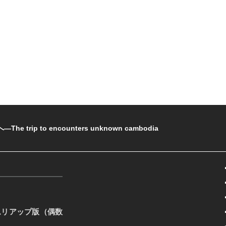
rip to encounters unknown cambodia
ムリアップ版（偶数