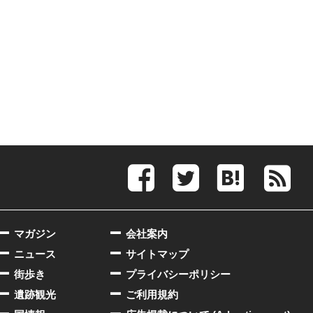
マガジン
会社案内
ニュース
サイトマップ
街歩き
プライバシーポリシー
遺跡観光
ご利用規約