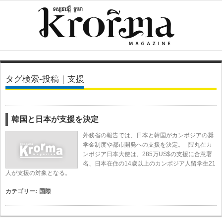
タグ検索-投稿｜支援
韓国と日本が支援を決定
外務省の報告では、日本と韓国がカンボジアの奨
学金制度や都市開発への支援を決定。 隈丸在カ
ンボジア日本大使は、285万US$の支援に合意署
名、日本在住の14歳以上のカンボジア人留学生21
人が支援の対象となる。
カテゴリー:
国際