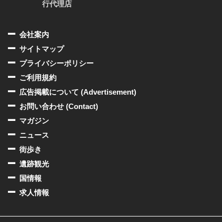
行代理店
会社案内
サイトマップ
プライバシーポリシー
ご利用規約
広告掲載について (Advertisement)
お問い合わせ (Contact)
マガジン
ニュース
街歩き
遺跡観光
国情報
求人情報