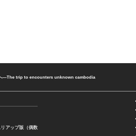
rip to encounters unknown cambodia
ムリアップ版（偶数