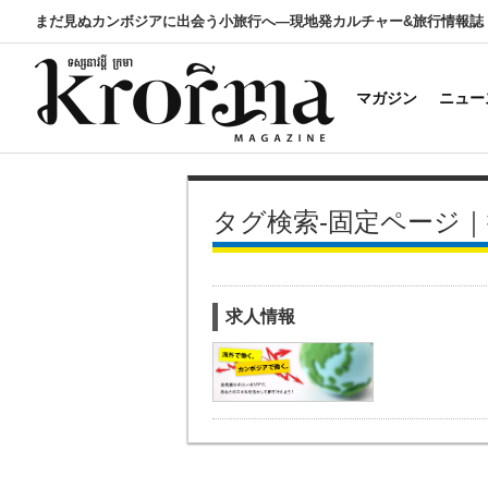
まだ見ぬカンボジアに出会う小旅行へ―現地発カルチャー&旅行情報誌
マガジン
ニュー
タグ検索-固定ページ
求人情報