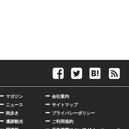
マガジン
会社案内
ニュース
サイトマップ
街歩き
プライバシーポリシー
遺跡観光
ご利用規約