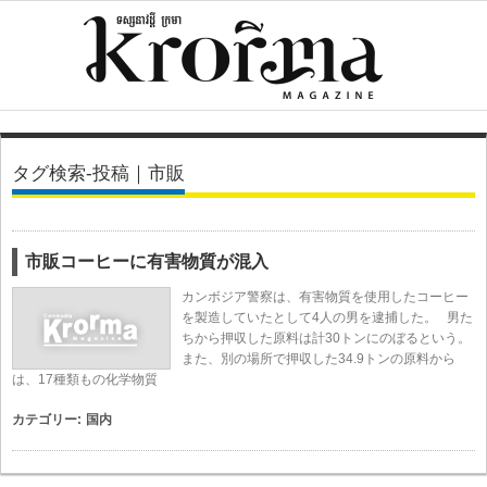
タグ検索-投稿｜市販
市販コーヒーに有害物質が混入
カンボジア警察は、有害物質を使用したコーヒー
を製造していたとして4人の男を逮捕した。 男た
ちから押収した原料は計30トンにのぼるという。
また、別の場所で押収した34.9トンの原料から
は、17種類もの化学物質
カテゴリー:
国内