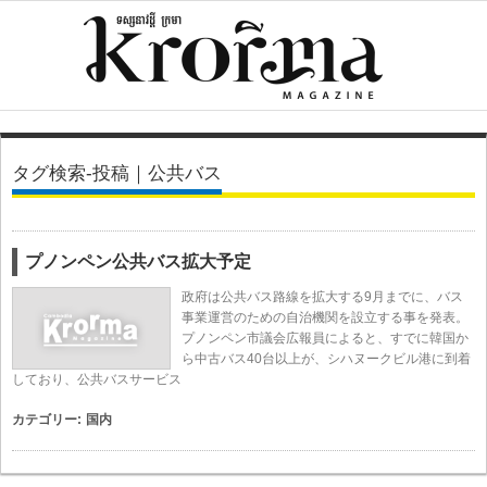
タグ検索-投稿｜公共バス
プノンペン公共バス拡大予定
政府は公共バス路線を拡大する9月までに、バス
事業運営のための自治機関を設立する事を発表。
プノンペン市議会広報員によると、すでに韓国か
ら中古バス40台以上が、シハヌークビル港に到着
しており、公共バスサービス
カテゴリー:
国内