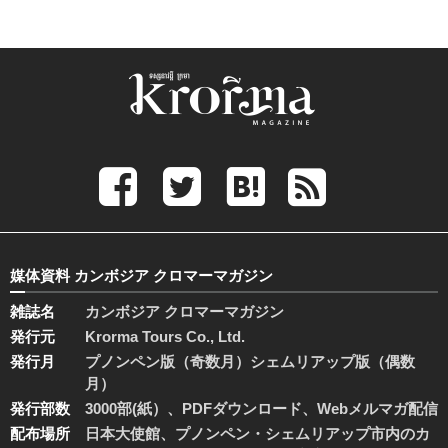
媒体資料 カンボジア クロマーマガジン
雑誌名
カンボジア クロマーマガジン
発行元
Krorma Tours Co., Ltd.
発行月
プノンペン版（奇数月）シェムリアップ版（偶数
月）
発行部数
3000部(紙）、PDFダウンロード、Webメルマガ配信
配布場所
日本大使館、プノンペン・シェムリアップ市内のカ