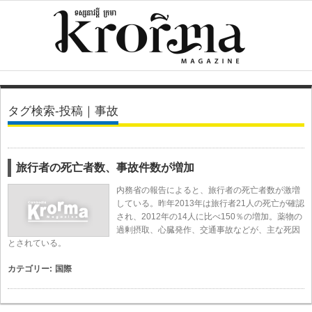
タグ検索-投稿｜事故
旅行者の死亡者数、事故件数が増加
内務省の報告によると、旅行者の死亡者数が激増
している。昨年2013年は旅行者21人の死亡が確認
され、2012年の14人に比べ150％の増加。薬物の
過剰摂取、心臓発作、交通事故などが、主な死因
とされている。
カテゴリー:
国際