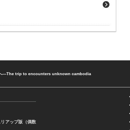
rip to encounters unknown cambodia
ムリアップ版（偶数