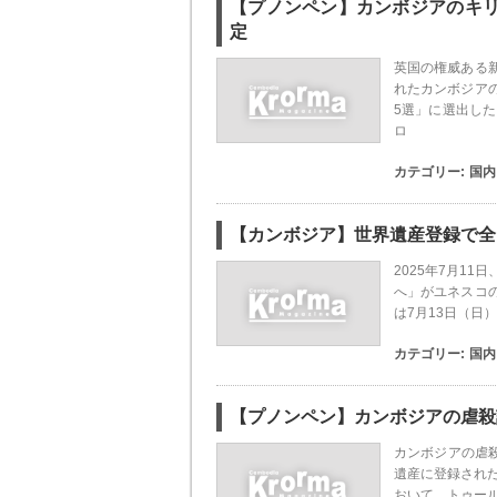
【プノンペン】カンボジアのキ
定
英国の権威ある
れたカンボジア
5選」に選出し
ロ
カテゴリー:
国内
【カンボジア】世界遺産登録で全
2025年7月1
へ」がユネスコ
は7月13日（日
カテゴリー:
国内
【プノンペン】カンボジアの虐殺
カンボジアの虐殺
遺産に登録された
おいて、トゥール