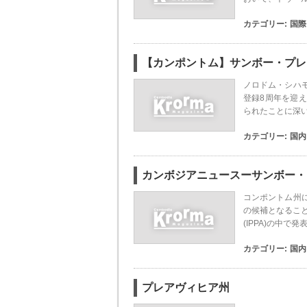
カテゴリー:
国際
【カンポントム】サンボー・プレ
ノロドム・シハ
登録8周年を迎
られたことに深い
カテゴリー:
国内
カンボジアニュースーサンボー・
コンポントム州
の候補となるこ
(IPPA)の中
カテゴリー:
国内
プレアヴィヒア州