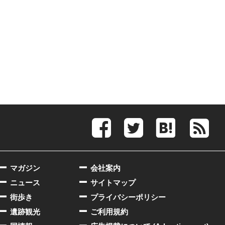
マガジン
会社案内
ニュース
サイトマップ
街歩き
プライバシーポリシー
遺跡観光
ご利用規約