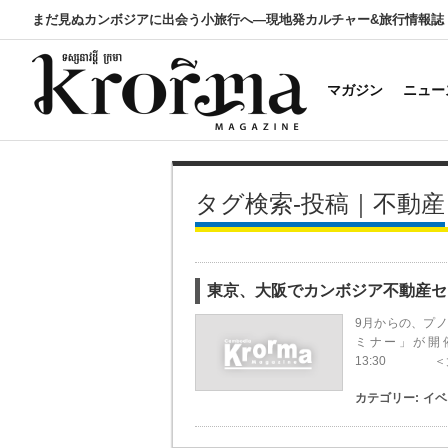
まだ見ぬカンボジアに出会う小旅行へ―現地発カルチャー&旅行情報誌
マガジン
ニュー
タグ検索-投稿｜不動産
東京、大阪でカンボジア不動産セ
9月からの、プ
ミナー」が開催
13:30 ＜大阪＞
カテゴリー:
イベ