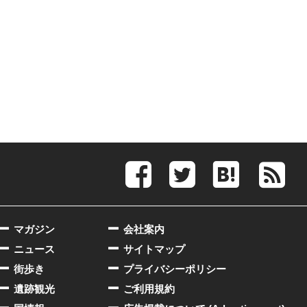
マガジン
会社案内
ニュース
サイトマップ
街歩き
プライバシーポリシー
遺跡観光
ご利用規約