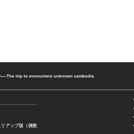
rip to encounters unknown cambodia
ムリアップ版（偶数