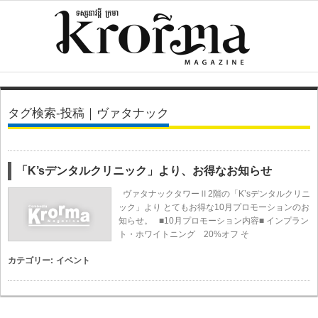
タグ検索-投稿｜ヴァタナック
「K’sデンタルクリニック」より、お得なお知らせ
ヴァタナックタワーⅡ2階の「K’sデンタルクリニ
ック」より とてもお得な10月プロモーションのお
知らせ。 ■10月プロモーション内容■ インプラン
ト・ホワイトニング 20%オフ そ
カテゴリー:
イベント