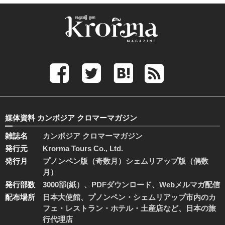
媒体資料 カンボジア クロマーマガジン
雑誌名
カンボジア クロマーマガジン
発行元
Krorma Tours Co., Ltd.
発行月
プノンペン版（奇数月）シェムリアップ版（偶数
月）
発行部数
3000部(紙）、PDFダウンロード、Webメルマガ配信
配布場所
日本大使館、プノンペン・シェムリアップ市内のカ
フェ・レストラン・ホテル・土産店など、日本の旅
行代理店