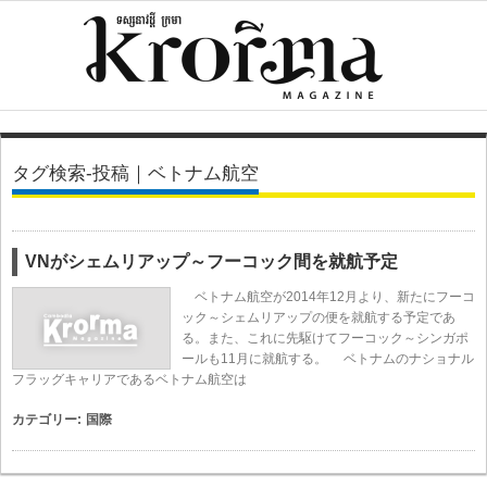
タグ検索-投稿｜ベトナム航空
VNがシェムリアップ～フーコック間を就航予定
ベトナム航空が2014年12月より、新たにフーコ
ック～シェムリアップの便を就航する予定であ
る。また、これに先駆けてフーコック～シンガポ
ールも11月に就航する。 ベトナムのナショナル
フラッグキャリアであるベトナム航空は
カテゴリー:
国際