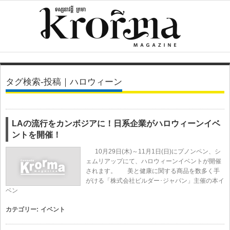
タグ検索-投稿｜ハロウィーン
LAの流行をカンボジアに！日系企業がハロウィーンイベ
ントを開催！
10月29日(木)～11月1日(日)にプノンペン、シ
ェムリアップにて、ハロウィーンイベントが開催
されます。 美と健康に関する商品を数多く手
がける「株式会社ビルダー･ジャパン」主催の本イ
ベン
カテゴリー:
イベント