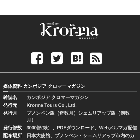
媒体資料 カンボジア クロマーマガジン
雑誌名
カンボジア クロマーマガジン
発行元
Krorma Tours Co., Ltd.
発行月
プノンペン版（奇数月）シェムリアップ版（偶数
月）
発行部数
3000部(紙）、PDFダウンロード、Webメルマガ配信
配布場所
日本大使館、プノンペン・シェムリアップ市内のカ