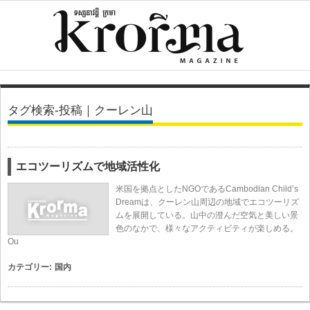
タグ検索-投稿｜クーレン山
エコツーリズムで地域活性化
米国を拠点としたNGOであるCambodian Child’s
Dreamは、クーレン山周辺の地域でエコツーリズ
ムを展開している。山中の澄んだ空気と美しい景
色のなかで、様々なアクティビティが楽しめる。
Ou
カテゴリー:
国内