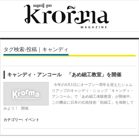
タグ検索-投稿｜キャンディ
キャンディ・アンコール 「あめ細工教室」を開催
今年の4月1日にオープン一周年を迎えたシェム
リアップのキャンディ・ショップ「キャンディ・
アンコール」で「あめ細工体験教室」が開催中。
この機会に日本の伝統技術「飴細工」を体験して
みよう！ 開催
カテゴリー:
イベント