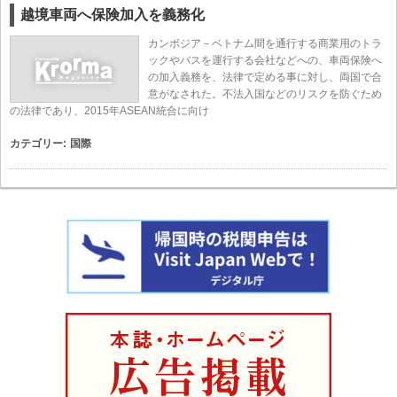
越境車両へ保険加入を義務化
カンボジア－ベトナム間を通行する商業用のトラ
ックやバスを運行する会社などへの、車両保険へ
の加入義務を、法律で定める事に対し、両国で合
意がなされた。不法入国などのリスクを防ぐため
の法律であり、2015年ASEAN統合に向け
カテゴリー:
国際