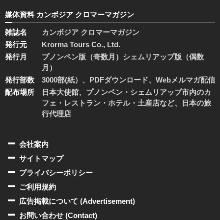
媒体資料 カンボジア クロマーマガジン
雑誌名
カンボジア クロマーマガジン
発行元
Krorma Tours Co., Ltd.
発行月
プノンペン版（奇数月）シェムリアップ版（偶数
月）
発行部数
3000部(紙）、PDFダウンロード、Webメルマガ配信
配布場所
日本大使館、プノンペン・シェムリアップ市内のカ
フェ・レストラン・ホテル・土産店など、日本の旅
行代理店
会社案内
サイトマップ
プライバシーポリシー
ご利用規約
広告掲載について (Advertisement)
お問い合わせ (Contact)