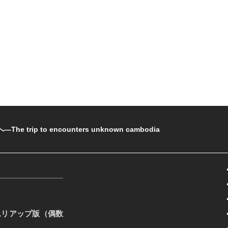
rip to encounters unknown cambodia
ムリアップ版（偶数