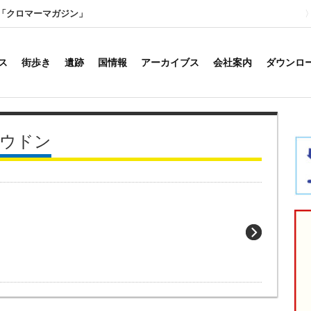
「クロマーマガジン」
ス
街歩き
遺跡
国情報
アーカイブス
会社案内
ダウンロ
｜ウドン