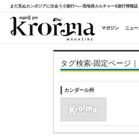
まだ見ぬカンボジアに出会う小旅行へ―現地発カルチャー&旅行情報誌
マガジン
ニュー
タグ検索-固定ページ
カンダール州