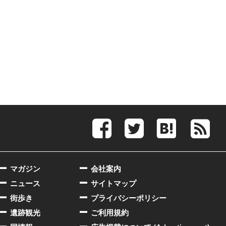
マガジン
会社案内
ニュース
サイトマップ
街歩き
プライバシーポリシー
遺跡観光
ご利用規約