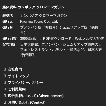
媒体資料 カンボジア クロマーマガジン
雑誌名
カンボジア クロマーマガジン
発行元
Krorma Tours Co., Ltd.
発行月
プノンペン版（奇数月）シェムリアップ版（偶数
月）
発行部数
3000部(紙）、PDFダウンロード、Webメルマガ配信
配布場所
日本大使館、プノンペン・シェムリアップ市内のカ
フェ・レストラン・ホテル・土産店など、日本の旅
行代理店
会社案内
サイトマップ
プライバシーポリシー
ご利用規約
広告掲載について (Advertisement)
お問い合わせ (Contact)