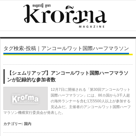
タグ検索-投稿｜アンコールワット国際ハーフマラソン
【シェムリアップ】アンコールワット国際ハーフマラソ
ンが記録的な参加者数
12月7日に開催される「第30回アンコールワット
国際ハーフマラソン」には、86カ国から3千人超
の海外ランナーを含む1万5500人以上が参加する
見込みだ。主催者のアンコールワット国際ハーフ
マラソン機構実行委員会が発表した。
カテゴリー:
国内