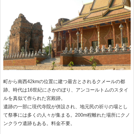
町から南西42kmの位置に建つ最古とされるクメールの都
跡。時代は16世紀にさかのぼり、アンコールトムのスタイ
ルを真似て作られた宮殿跡。
遺跡の一部に現代寺院が併設され、地元民の祈りの場とし
て祭事には多くの人々が集まる。200m程離れた場所にクノ
ンクラウ遺跡もある。料金不要。