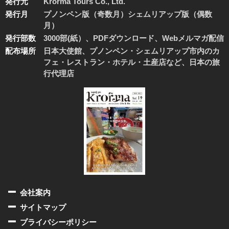
発行元
Krorma Tours Co., Ltd.
発行月
プノンペン版（奇数月）シェムリアップ版（偶数
月）
発行部数
3000部(紙）、PDFダウンロード、Webメルマガ配信
配布場所
日本大使館、プノンペン・シェムリアップ市内のカ
フェ・レストラン・ホテル・土産店など、日本の旅
行代理店
会社案内
サイトマップ
プライバシーポリシー