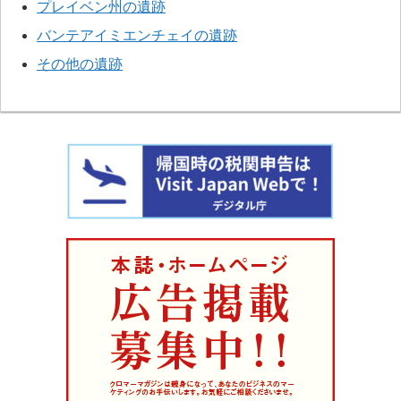
プレイベン州の遺跡
バンテアイミエンチェイの遺跡
その他の遺跡