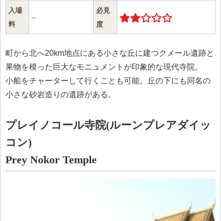
入場
必見
–
料
度
町から北へ20km地点にある小さな丘に建つクメール遺跡と
果物を模った巨大なモニュメントが印象的な現代寺院。
小船をチャーターして行くことも可能。丘の下にも同名の
小さな砂岩造りの遺跡がある。
プレイノコール寺院(ルーンプレアダイッ
コン)
Prey Nokor Temple