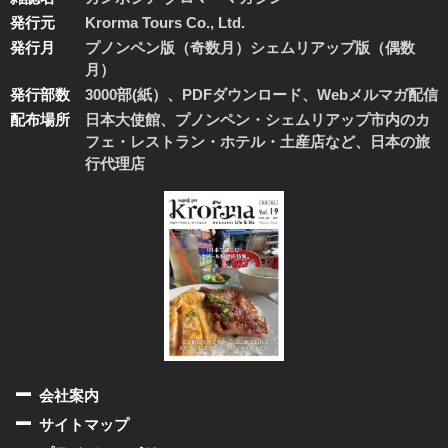
発行元
Krorma Tours Co., Ltd.
発行月
プノンペン版（奇数月）シェムリアップ版（偶数
月）
発行部数
3000部(紙）、PDFダウンロード、Webメルマガ配信
配布場所
日本大使館、プノンペン・シェムリアップ市内のカ
フェ・レストラン・ホテル・土産店など、日本の旅
行代理店
会社案内
サイトマップ