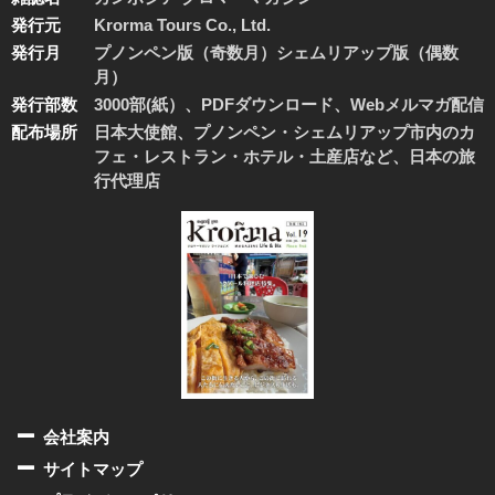
発行元
Krorma Tours Co., Ltd.
発行月
プノンペン版（奇数月）シェムリアップ版（偶数
月）
発行部数
3000部(紙）、PDFダウンロード、Webメルマガ配信
配布場所
日本大使館、プノンペン・シェムリアップ市内のカ
フェ・レストラン・ホテル・土産店など、日本の旅
行代理店
会社案内
サイトマップ