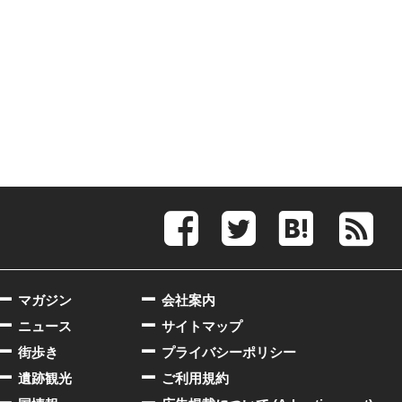
マガジン
会社案内
ニュース
サイトマップ
街歩き
プライバシーポリシー
遺跡観光
ご利用規約