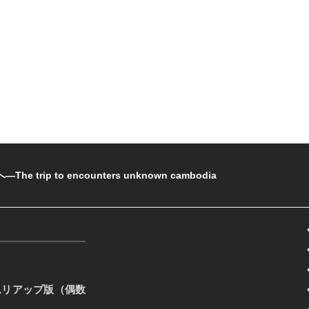
rip to encounters unknown cambodia
ムリアップ版（偶数