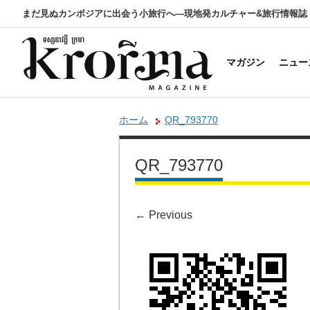
まだ見ぬカンボジアに出会う小旅行へ―現地発カルチャー&旅行情報誌
マガジン
ニュー
ホーム
QR_793770
QR_793770
←
Previous