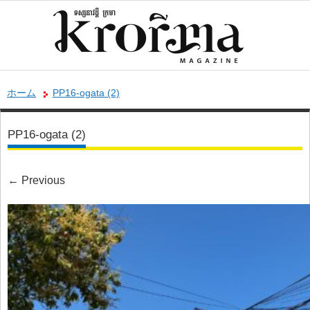
ホーム
PP16-ogata (2)
PP16-ogata (2)
←
Previous