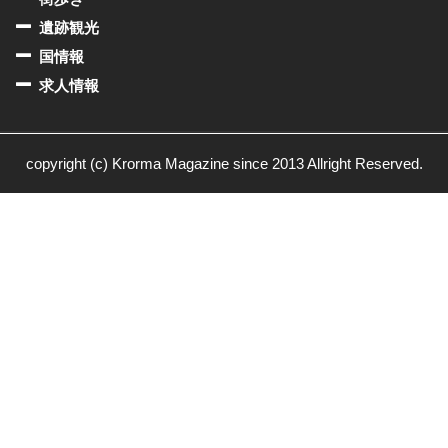
遺跡観光
国情報
求人情報
copyright (c) Krorma Magazine since 2013 Allright Reserved.