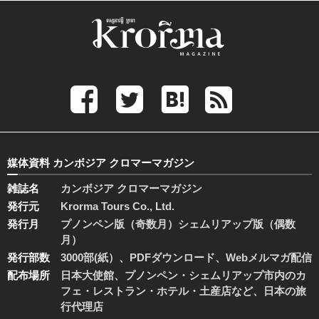
媒体資料 カンボジア クロマーマガジン
雑誌名
カンボジア クロマーマガジン
発行元
Krorma Tours Co., Ltd.
発行月
プノンペン版（奇数月）シェムリアップ版（偶数
月）
発行部数
3000部(紙）、PDFダウンロード、Webメルマガ配信
配布場所
日本大使館、プノンペン・シェムリアップ市内のカ
フェ・レストラン・ホテル・土産店など、日本の旅
行代理店