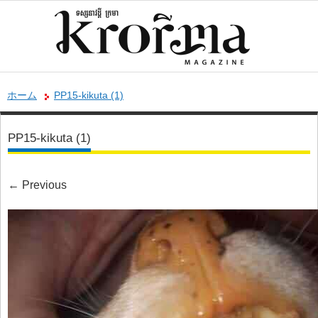
ホーム
PP15-kikuta (1)
PP15-kikuta (1)
←
Previous