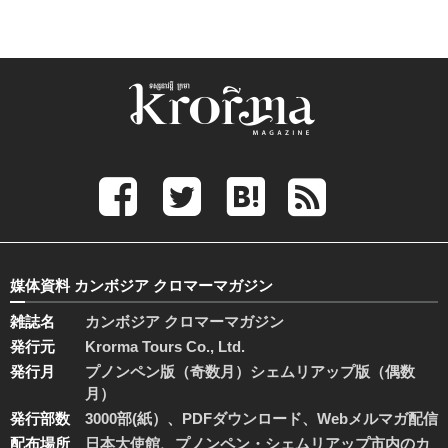
媒体資料 カンボジア クロマーマガジン
雑誌名
カンボジア クロマーマガジン
発行元
Krorma Tours Co., Ltd.
発行月
プノンペン版（奇数月）シェムリアップ版（偶数
月）
発行部数
3000部(紙）、PDFダウンロード、Webメルマガ配信
配布場所
日本大使館、プノンペン・シェムリアップ市内のカ