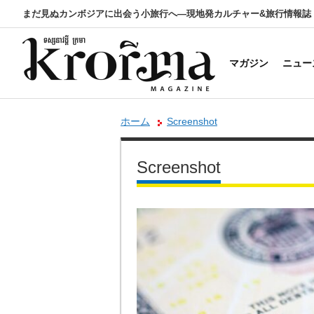
まだ見ぬカンボジアに出会う小旅行へ―現地発カルチャー&旅行情報誌
マガジン
ニュー
ホーム
Screenshot
Screenshot