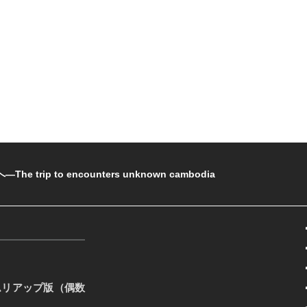
rip to encounters unknown cambodia
ムリアップ版（偶数