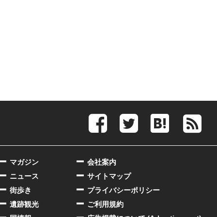
マガジン
会社案内
ニュース
サイトマップ
街歩き
プライバシーポリシー
遺跡観光
ご利用規約