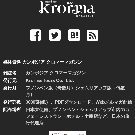
媒体資料 カンボジア クロマーマガジン
雑誌名
カンボジア クロマーマガジン
発行元
Krorma Tours Co., Ltd.
発行月
プノンペン版（奇数月）シェムリアップ版（偶数
月）
発行部数
3000部(紙）、PDFダウンロード、Webメルマガ配信
配布場所
日本大使館、プノンペン・シェムリアップ市内のカ
フェ・レストラン・ホテル・土産店など、日本の旅
行代理店