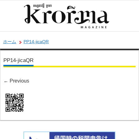
ホーム
PP14-jicaQR
PP14-jicaQR
←
Previous