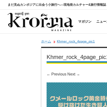
まだ見ぬカンボジアに出会う小旅行へ―現地発カルチャー&旅行情報誌
マガジン
ニュー
ホーム
Khmer_rock_4page_pic1
Khmer_rock_4page_pic
←
Previous
Next
→