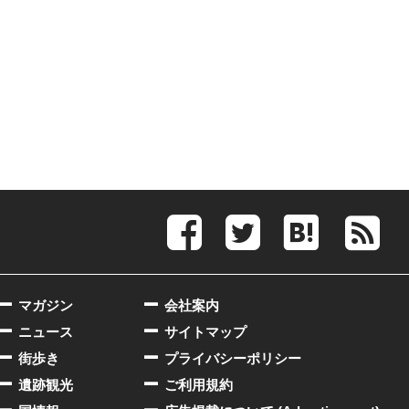
マガジン
会社案内
ニュース
サイトマップ
街歩き
プライバシーポリシー
遺跡観光
ご利用規約