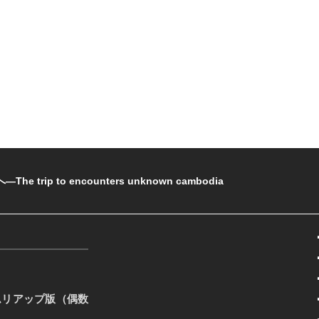
rip to encounters unknown cambodia
ムリアップ版（偶数